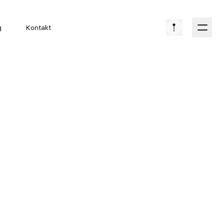
g
Kontakt
on